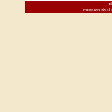
Bả
Website được thừa kế 