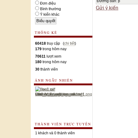
Đường dẫn
:
p
Đơn điệu
Gửi ý kiến
Bình thường
Ý kiến khác
THỐNG KÊ
60418
truy cập (
chi tiết
)
179
trong hôm nay
70611
lượt xem
180
trong hôm nay
30
thành viên
ẢNH NGẪU NHIÊN
THÀNH VIÊN TRỰC TUYẾN
1 khách và 0 thành viên